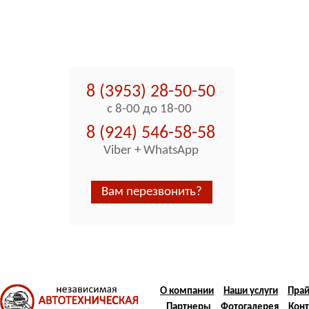
8 (3953) 28-50-50
c 8-00 до 18-00
8 (924) 546-58-58
Viber + WhatsApp
Вам перезвонить?
О компании
Наши услуги
Прай
Партнеры
Фотогалерея
Кон